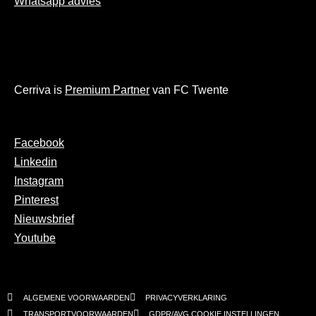
Whatsapp advies
Cerriva is
Premium Partner
van FC Twente
Facebook
Linkedin
Instagram
Pinterest
Nieuwsbrief
Youtube
ALGEMENE VOORWAARDEN
PRIVACYVERKLARING
TRANSPORTVOORWAARDEN
GDPR/AVG COOKIE INSTELLINGEN