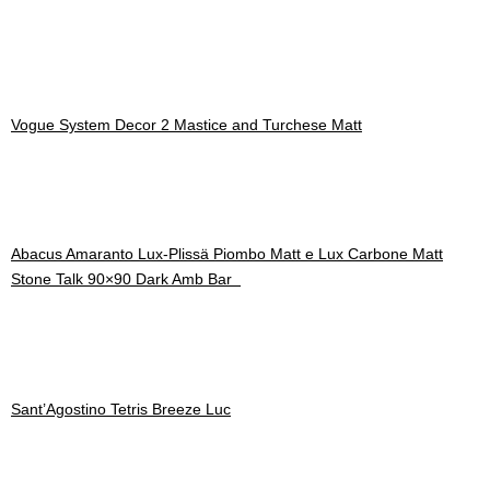
Vogue System Decor 2 Mastice and Turchese Matt
Abacus Amaranto Lux-Plissä Piombo Matt e Lux Carbone Matt
Stone Talk 90×90 Dark Amb Bar
Sant’Agostino Tetris Breeze Luc