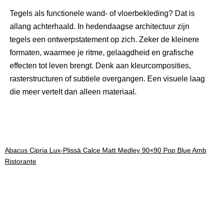
Tegels als functionele wand- of vloerbekleding? Dat is
allang achterhaald. In hedendaagse architectuur zijn
tegels een ontwerpstatement op zich. Zeker de kleinere
formaten, waarmee je ritme, gelaagdheid en grafische
effecten tot leven brengt. Denk aan kleurcomposities,
rasterstructuren of subtiele overgangen. Een visuele laag
die meer vertelt dan alleen materiaal.
Abacus Cipria Lux-Plissä Calce Matt Medley 90×90 Pop Blue Amb
Ristorante