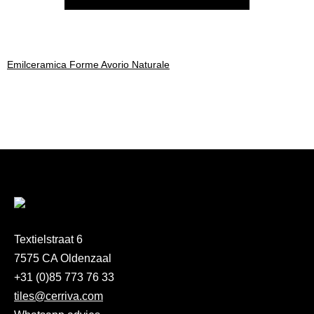
Emilceramica Forme Avorio Naturale
Textielstraat 6
7575 CA Oldenzaal
+31 (0)85 773 76 33
tiles@cerriva.com