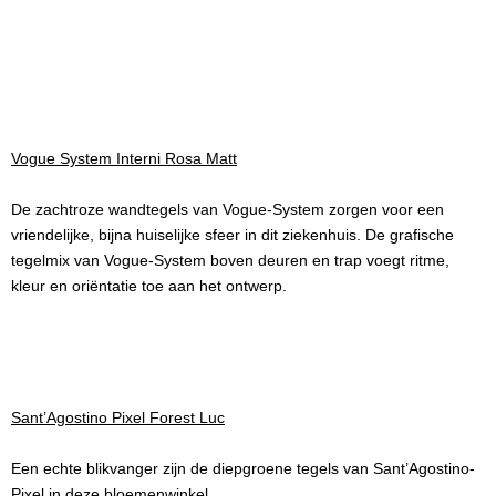
Vogue System Interni Rosa Matt
De zachtroze wandtegels van Vogue-System zorgen voor een
vriendelijke, bijna huiselijke sfeer in dit ziekenhuis. De grafische
tegelmix van Vogue-System boven deuren en trap voegt ritme,
kleur en oriëntatie toe aan het ontwerp.
Sant’Agostino Pixel Forest Luc
Een echte blikvanger zijn de diepgroene tegels van Sant’Agostino-
Pixel in deze bloemenwinkel.