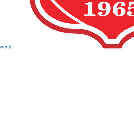
wente