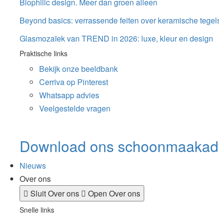
Biophilic design. Meer dan groen alleen
Beyond basics: verrassende feiten over keramische tegel
Glasmozaïek van TREND in 2026: luxe, kleur en design
Praktische links
Bekijk onze beeldbank
Cerriva op Pinterest
Whatsapp advies
Veelgestelde vragen
Download ons schoonmaakad
Nieuws
Over ons
Sluit Over ons
Open Over ons
Snelle links