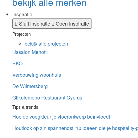
bekijk alle merken
Inspiratie
Sluit Inspiratie
Open Inspiratie
Projecten
bekijk alle projecten
IJssalon Menotti
SKO
Verbouwing woonhuis
De Wilmersberg
Glikolemono Restaurant Cyprus
Tips & trends
Hoe de voegkleur je vloerontwerp beïnvloedt
Houtlook op z’n spannendst: 10 ideeën die je hospitality-