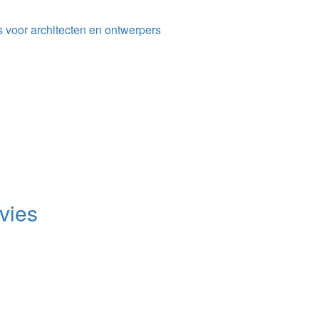
s voor architecten en ontwerpers
vies