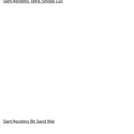
Sant’Agostino Tetris Smoke Luc
Sant’Agostino Bit Sand Mat