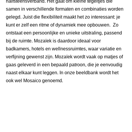
halfsteensverband. Het gaat om kleine tegeltjes die
samen in verschillende formaten en combinaties worden
gelegd. Juist die flexibiliteit maakt het zo interessant: je
kunt er zelf een ritme of dynamiek mee opbouwen. Zo
ontstaat een persoonlijke en unieke uitstraling, passend
bij de ruimte. Mozaïek is daardoor ideaal voor
badkamers, hotels en
wellnessruimtes
, waar variatie en
verfijning gewenst zijn.
Mozaïek wordt vaak op matjes of
gaas geleverd in een bepaald patroon, die je eenvoudig
naast elkaar kunt leggen. In onze beeldbank wordt het
ook wel
M
osaico
genoemd.