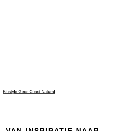
Blustyle Geos Coast Natural
VAN INSPIRATIE NAAR