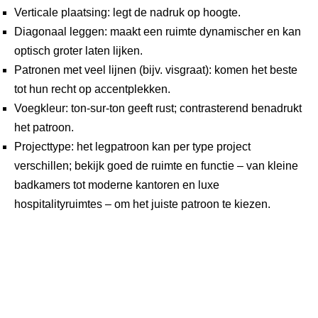
Verticale plaatsing
: legt de nadruk op hoogte.
Diagonaal leggen
: maakt een ruimte dynamischer en kan
optisch groter laten lijken.
Patronen met veel lijnen
(bijv. visgraat): komen het beste
tot hun recht op accentplekken.
Voegkleur
: ton-sur-ton geeft rust; contrasterend benadrukt
het patroon.
Projecttype
: het legpatroon kan per type project
verschillen; bekijk goed de ruimte en functie – van kleine
badkamers tot moderne kantoren en luxe
hospitalityruimtes – om het juiste patroon te kiezen.