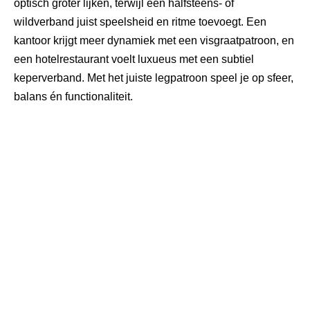
optisch groter lijken, terwijl een halfsteens- of
wildverband juist speelsheid en ritme toevoegt. Een
kantoor krijgt meer dynamiek met een visgraatpatroon, en
een
hotelrestaurant
voelt luxueus met een subtiel
keperverband. Met het juiste legpatroon speel je op sfeer,
balans én functionaliteit.