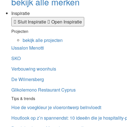
bekijk alle merken
Inspiratie
Sluit Inspiratie
Open Inspiratie
Projecten
bekijk alle projecten
IJssalon Menotti
SKO
Verbouwing woonhuis
De Wilmersberg
Glikolemono Restaurant Cyprus
Tips & trends
Hoe de voegkleur je vloerontwerp beïnvloedt
Houtlook op z’n spannendst: 10 ideeën die je hospitality-