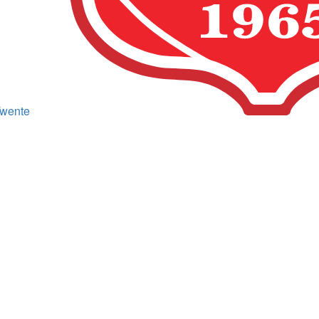
wente