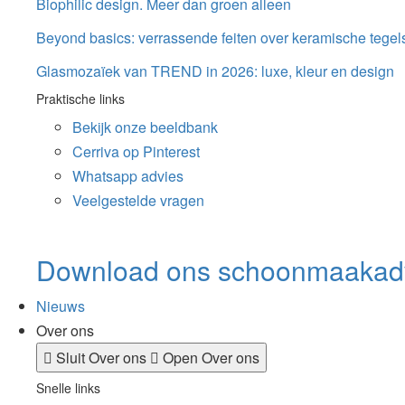
Biophilic design. Meer dan groen alleen
Beyond basics: verrassende feiten over keramische tegel
Glasmozaïek van TREND in 2026: luxe, kleur en design
Praktische links
Bekijk onze beeldbank
Cerriva op Pinterest
Whatsapp advies
Veelgestelde vragen
Download ons schoonmaakad
Nieuws
Over ons
Sluit Over ons
Open Over ons
Snelle links