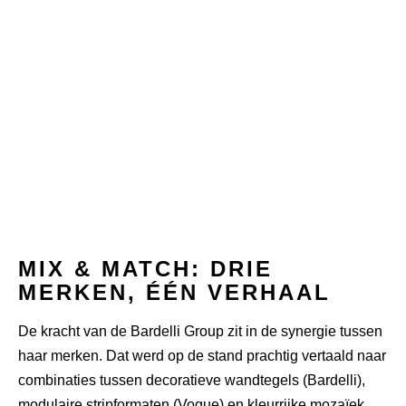
MIX & MATCH: DRIE
MERKEN, ÉÉN VERHAAL
De kracht van de Bardelli Group zit in de synergie tussen
haar merken. Dat werd op de stand prachtig vertaald naar
combinaties tussen decoratieve wandtegels (Bardelli),
modulaire stripformaten (Vogue) en kleurrijke mozaïek