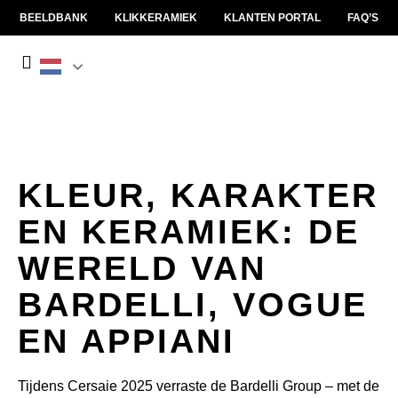
BEELDBANK
KLIKKERAMIEK
KLANTEN PORTAL
FAQ’S
KLEUR, KARAKTER
EN KERAMIEK: DE
WERELD VAN
BARDELLI, VOGUE
EN APPIANI
Tijdens
Cersaie
2025 verraste de
Bardelli
Group
– met de