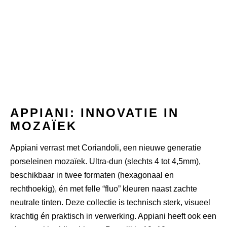
APPIANI
: INNOVATIE IN
MOZAÏEK
Appiani verrast met
Coriandoli
, een nieuwe generatie
porseleinen mozaïek. Ultra-dun (slechts 4 tot 4,5mm),
beschikbaar in twee formaten (hexagonaal en
rechthoekig), én met felle “fluo” kleuren naast zachte
neutrale tinten. Deze collectie is technisch sterk, visueel
krachtig én praktisch in verwerking. Appiani heeft ook een