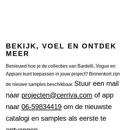
BEKIJK, VOEL EN ONTDEK
MEER
Benieuwd hoe je de collecties van Bardelli, Vogue en
Appiani kunt toepassen in jouw project? Binnenkort zijn
Stuur een mail
de nieuwe samples beschikbaar.
naar
projecten@cerriva.com
of
app
naar
06-59834419
om de nieuwste
catalogi en samples als eerste te
ontvangen.