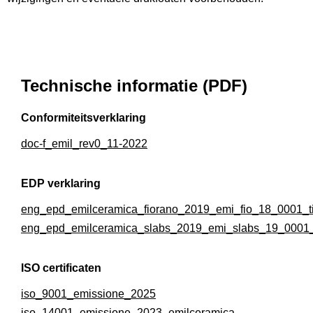
Technische informatie (PDF)
Conformiteitsverklaring
doc-f_emil_rev0_11-2022
EDP verklaring
eng_epd_emilceramica_fiorano_2019_emi_fio_18_0001_ti
eng_epd_emilceramica_slabs_2019_emi_slabs_19_0001_
ISO certificaten
iso_9001_emissione_2025
iso_14001_emissione_2023_emilceramica