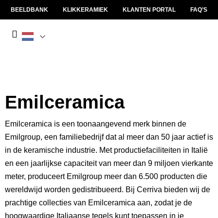
BEELDBANK
KLIKKERAMIEK
KLANTEN PORTAL
FAQ’S
Emilceramica
Emilceramica is een toonaangevend merk binnen de
Emilgroup, een familiebedrijf dat al meer dan 50 jaar actief is
in de keramische industrie. Met productiefaciliteiten in Italië
en een jaarlijkse capaciteit van meer dan 9 miljoen vierkante
meter, produceert Emilgroup meer dan 6.500 producten die
wereldwijd worden gedistribueerd. Bij Cerriva bieden wij de
prachtige collecties van Emilceramica aan, zodat je de
hoogwaardige Italiaanse tegels kunt toepassen in je