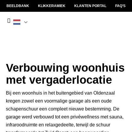
BEELDBANK
KLIKKERAMIEK
KLANTEN PORTAL
FAQ’S
Verbouwing woonhuis
met vergaderlocatie
Bij een woonhuis in het buitengebied van Oldenzaal
kregen zowel een voormalige garage als een oude
schapenschuur een compleet nieuwe bestemming. De
garage werd verbouwd tot een privéwellness met sauna,
infraroodruimte en relaxgedeelte, terwijl de schuur