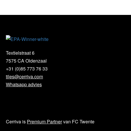
Textielstraat 6
7575 CA Oldenzaal
+31 (0)85 773 76 33
tiles@cerriva.com
Whatsapp advies
Cerriva is
Premium Partner
van FC Twente