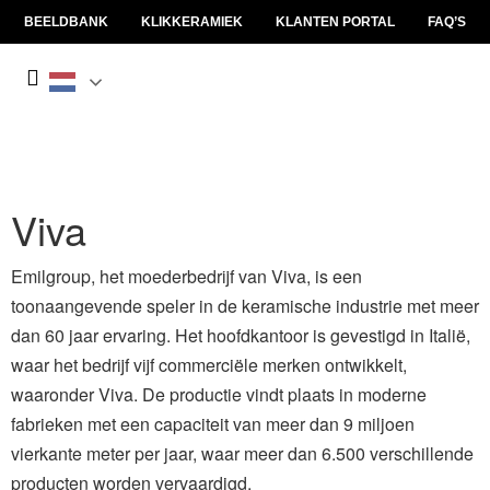
BEELDBANK
KLIKKERAMIEK
KLANTEN PORTAL
FAQ’S
Viva
Emilgroup, het moederbedrijf van Viva, is een
toonaangevende speler in de keramische industrie met meer
dan 60 jaar ervaring. Het hoofdkantoor is gevestigd in Italië,
waar het bedrijf vijf commerciële merken ontwikkelt,
waaronder Viva. De productie vindt plaats in moderne
fabrieken met een capaciteit van meer dan 9 miljoen
vierkante meter per jaar, waar meer dan 6.500 verschillende
producten worden vervaardigd.