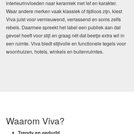
interieurinvloeden naar keramiek met lef en karakter.
Waar andere merken vaak klassiek of tijdloos zijn, kiest
Viva juist voor vernieuwend, verrassend en soms zelfs
rebels. Daarmee spreekt het label een publiek aan dat
gevoel heeft voor stijl en graag nét dat beetje extra wil in
een ruimte. Viva biedt stijlvolle en functionele tegels voor
woonhuizen, hotels, winkels en buitenruimtes.
Waarom Viva?
Trendy en gedurfd