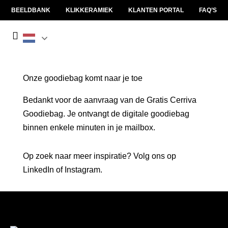
BEELDBANK
KLIKKERAMIEK
KLANTEN PORTAL
FAQ’S
Onze goodiebag komt naar je toe
Bedankt voor de aanvraag van de
Gratis Cerriva
Goodiebag
. Je ontvangt de digitale goodiebag
binnen enkele minuten in je mailbox.
Op zoek naar meer inspiratie? Volg ons op
LinkedIn
of
Instagram
.