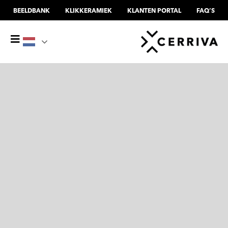
BEELDBANK
KLIKKERAMIEK
KLANTEN PORTAL
FAQ’S