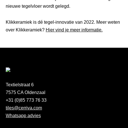
nieuwe tegelvloer wordt gelegd.
Klikkeramiek is dé tegel-innovatie van 2022. Meer weten
over Klikkeramiek?
Hier vind je meer informatie.
Textielstraat 6
7575 CA Oldenzaal
+31 (0)85 773 76 33
tiles@cerriva.com
Whatsapp advies