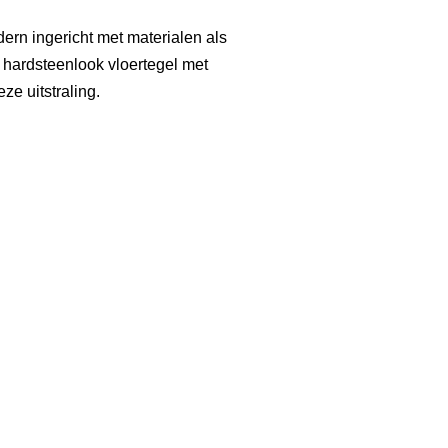
dern ingericht met materialen als
 hardsteenlook vloertegel met
eze uitstraling.