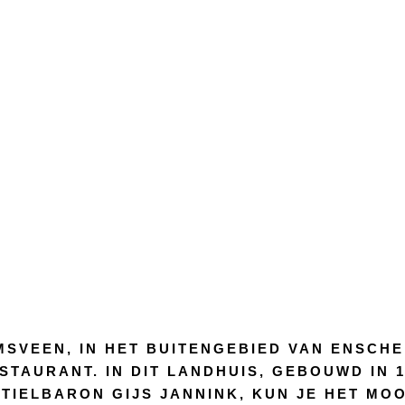
SVEEN, IN HET BUITENGEBIED VAN ENSCHED
TAURANT. IN DIT LANDHUIS, GEBOUWD IN 1
TIELBARON GIJS JANNINK, KUN JE HET MOO