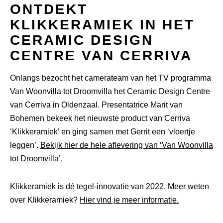
ONTDEKT
KLIKKERAMIEK IN HET
CERAMIC DESIGN
CENTRE VAN CERRIVA
Onlangs bezocht het camerateam van het TV programma
Van Woonvilla tot Droomvilla het Ceramic Design Centre
van Cerriva in Oldenzaal. Presentatrice Marit van
Bohemen bekeek het nieuwste product van Cerriva
‘Klikkeramiek’ en ging samen met Gerrit een ‘vloertje
leggen’.
Bekijk hier de hele aflevering van ‘Van Woonvilla
tot Droomvilla’
.
Klikkeramiek is dé tegel-innovatie van 2022. Meer weten
over Klikkeramiek?
Hier vind je meer informatie.