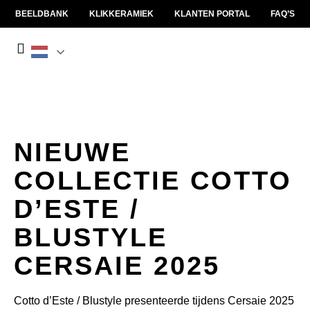
BEELDBANK
KLIKKERAMIEK
KLANTEN PORTAL
FAQ’S
NIEUWE
COLLECTIE
COTTO
D’ESTE
/
BLUSTYLE
CERSAIE
2025
Cotto
d’Este
/
Blustyle
presenteerde tijdens
Cersaie
2025