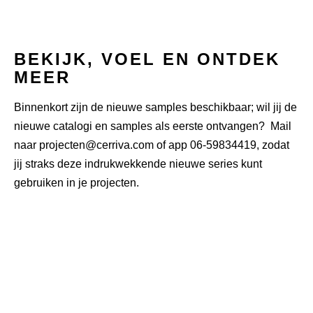
BEKIJK, VOEL EN ONTDEK
MEER
Binnenkort zijn de nieuwe samples beschikbaar; wil jij de
nieuwe catalogi en samples als eerste ontvangen? Mail
naar
projecten@cerriva.com
of app
06-59834419
,
z
odat
jij straks deze indrukwekkende nieuwe series kunt
gebruiken in je projecten.