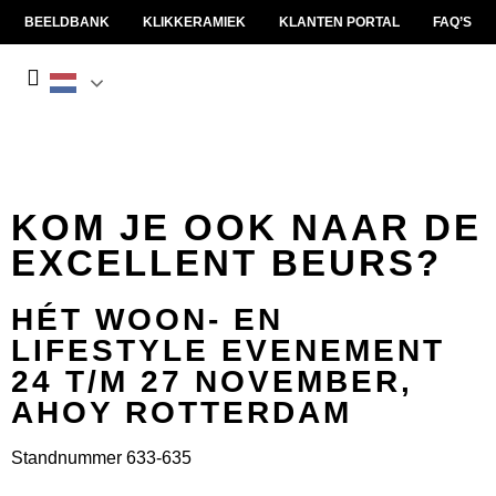
BEELDBANK
KLIKKERAMIEK
KLANTEN PORTAL
FAQ’S
KOM JE OOK NAAR DE
EXCELLENT BEURS?
HÉT WOON- EN
LIFESTYLE EVENEMENT
24 T/M 27 NOVEMBER,
AHOY ROTTERDAM
Standnummer 633-635