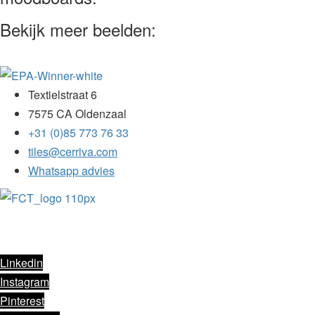
Bekijk meer beelden:
Textielstraat 6
7575 CA Oldenzaal
+31 (0)85 773 76 33
tiles@cerriva.com
Whatsapp advies
Cerriva is
Premium Partner
van FC Twente
Facebook
Linkedin
Instagram
Pinterest