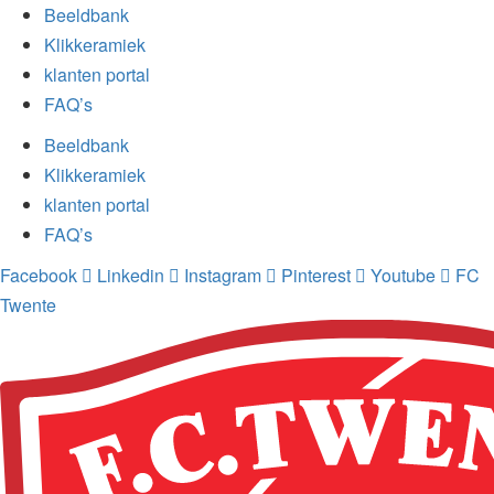
Beeldbank
Klikkeramiek
klanten portal
FAQ’s
Beeldbank
Klikkeramiek
klanten portal
FAQ’s
Facebook
Linkedin
Instagram
Pinterest
Youtube
FC
Twente