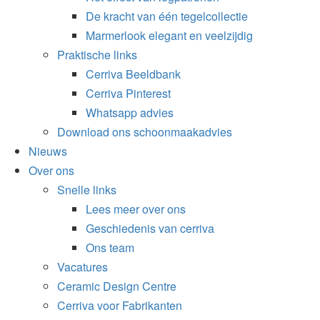
De kracht van één tegelcollectie
Marmerlook elegant en veelzijdig
Praktische links
Cerriva Beeldbank
Cerriva Pinterest
Whatsapp advies
Download ons schoonmaakadvies
Nieuws
Over ons
Snelle links
Lees meer over ons
Geschiedenis van cerriva
Ons team
Vacatures
Ceramic Design Centre
Cerriva voor Fabrikanten