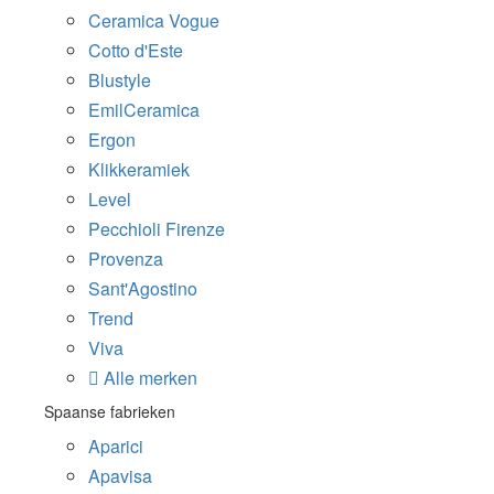
Ceramica Vogue
Cotto d'Este
Blustyle
EmilCeramica
Ergon
Klikkeramiek
Level
Pecchioli Firenze
Provenza
Sant'Agostino
Trend
Viva
Alle merken
Spaanse fabrieken
Aparici
Apavisa