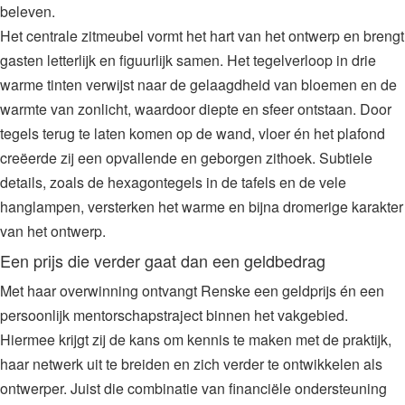
beleven.
Het centrale zitmeubel vormt het hart van het ontwerp en brengt
gasten letterlijk en figuurlijk samen. Het tegelverloop in drie
warme tinten verwijst naar de gelaagdheid van bloemen en de
warmte van zonlicht, waardoor diepte en sfeer ontstaan. Door
tegels terug te laten komen op de wand, vloer én het plafond
creëerde zij een opvallende en geborgen zithoek. Subtiele
details, zoals de hexagontegels in de tafels en de vele
hanglampen, versterken het warme en bijna dromerige karakter
van het ontwerp.
Een prijs die verder gaat dan een geldbedrag
Met haar overwinning ontvangt Renske een geldprijs én een
persoonlijk mentorschapstraject binnen het vakgebied.
Hiermee krijgt zij de kans om kennis te maken met de praktijk,
haar netwerk uit te breiden en zich verder te ontwikkelen als
ontwerper. Juist die combinatie van financiële ondersteuning