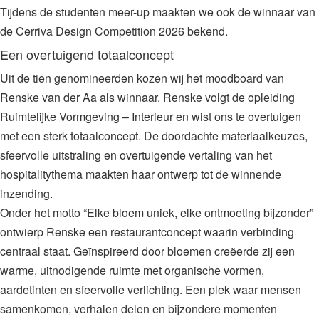
Tijdens de studenten meer-up maakten we ook de winnaar van
de Cerriva Design Competition 2026 bekend.
Een overtuigend totaalconcept
Uit de tien genomineerden kozen wij het moodboard van
Renske van der Aa als winnaar. Renske volgt de opleiding
Ruimtelijke Vormgeving – Interieur en wist ons te overtuigen
met een sterk totaalconcept. De doordachte materiaalkeuzes,
sfeervolle uitstraling en overtuigende vertaling van het
hospitalitythema maakten haar ontwerp tot de winnende
inzending.
Onder het motto “Elke bloem uniek, elke ontmoeting bijzonder”
ontwierp Renske een restaurantconcept waarin verbinding
centraal staat. Geïnspireerd door bloemen creëerde zij een
warme, uitnodigende ruimte met organische vormen,
aardetinten en sfeervolle verlichting. Een plek waar mensen
samenkomen, verhalen delen en bijzondere momenten