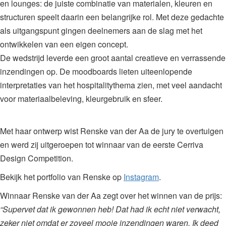
en lounges: de juiste combinatie van materialen, kleuren en
structuren speelt daarin een belangrijke rol. Met deze gedachte
als uitgangspunt gingen deelnemers aan de slag met het
ontwikkelen van een eigen concept.
De wedstrijd leverde een groot aantal creatieve en verrassende
inzendingen op. De moodboards lieten uiteenlopende
interpretaties van het hospitalitythema zien, met veel aandacht
voor materiaalbeleving, kleurgebruik en sfeer.
Met haar ontwerp wist Renske van der Aa de jury te overtuigen
en werd zij uitgeroepen tot winnaar van de eerste Cerriva
Design Competition.
Bekijk het portfolio van Renske op
Instagram
.
Winnaar Renske van der Aa zegt over het winnen van de prijs:
“Supervet dat ik gewonnen heb! Dat had ik echt niet verwacht,
zeker niet omdat er zoveel mooie inzendingen waren. Ik deed