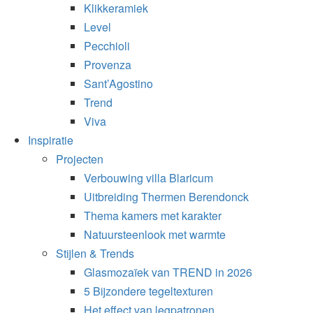
Klikkeramiek
Level
Pecchioli
Provenza
Sant’Agostino
Trend
Viva
Inspiratie
Projecten
Verbouwing villa Blaricum
Uitbreiding Thermen Berendonck
Thema kamers met karakter
Natuursteenlook met warmte
Stijlen & Trends
Glasmozaïek van TREND in 2026
5 Bijzondere tegeltexturen
Het effect van legpatronen