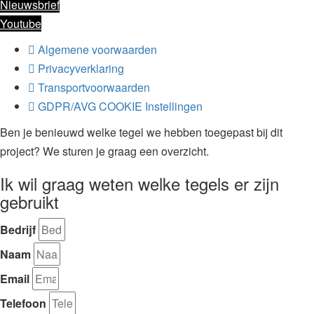
Nieuwsbrief
Youtube
Algemene voorwaarden
Privacyverklaring
Transportvoorwaarden
GDPR/AVG COOKIE Instellingen
Ben je benieuwd welke tegel we hebben toegepast bij dit
project? We sturen je graag een overzicht.
Ik wil graag weten welke tegels er zijn
gebruikt
Bedrijf
Naam
Email
Telefoon