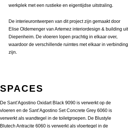
werkplek met een rustieke en eigentijdse uitstraling.
De interieurontwerpen van dit project zijn gemaakt door
Elise Oldemenger van Artemez interiordesign & building uit
Diepenheim. De vloeren lopen prachtig in elkaar over,
waardoor de verschillende ruimtes met elkaar in verbinding
zijn.
SPACES
De Sant’Agostino Oxidart Black 9090 is verwerkt op de
vloeren en de Sant’Agostino Set Concrete Grey 6060 is
verwerkt als wandtegel in de toiletgroepen. De Blustyle
Blutech Antracite 6060 is verwerkt als vloertegel in de