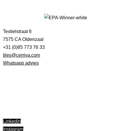
Textielstraat 6
7575 CA Oldenzaal
+31 (0)85 773 76 33
tiles@cerriva.com
Whatsapp advies
Cerriva is
Premium Partner
van FC Twente
Facebook
Linkedin
Instagram