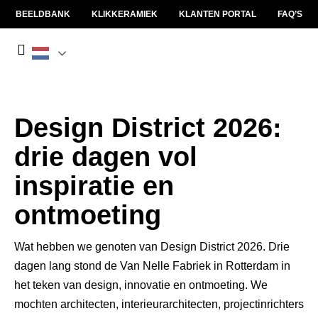
BEELDBANK
KLIKKERAMIEK
KLANTEN PORTAL
FAQ’S
Design District 2026:
drie dagen vol
inspiratie en
ontmoeting
Wat hebben we genoten van Design District 2026. Drie
dagen lang stond de Van Nelle Fabriek in Rotterdam in
het teken van design, innovatie en ontmoeting. We
mochten architecten, interieurarchitecten, projectinrichters