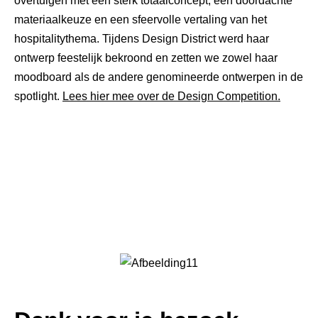
overtuigen met een sterk totaalconcept, een doordachte
materiaalkeuze en een sfeervolle vertaling van het
hospitalitythema. Tijdens Design District werd haar
ontwerp feestelijk bekroond en zetten we zowel haar
moodboard als de andere genomineerde ontwerpen in de
spotlight.
Lees hier mee over de Design Competition.