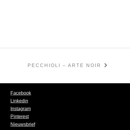
PECCHIOLI – ARTE NOIR
Facebook
Linkedin
Instagram
Pinterest
Nieuwsbrief