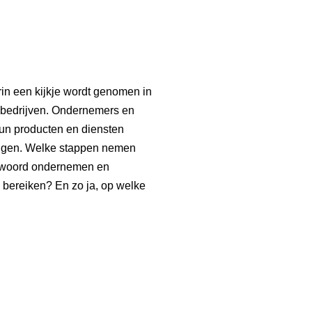
in een kijkje wordt genomen in
nbedrijven. Ondernemers en
 hun producten en diensten
 liggen. Welke stappen nemen
ntwoord ondernemen en
 bereiken? En zo ja, op welke