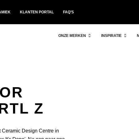
AMIEK
KLANTEN PORTAL
FAQ’S
ONZE MERKEN
INSPIRATIE
OOR
RTL Z
t Ceramic Design Centre in