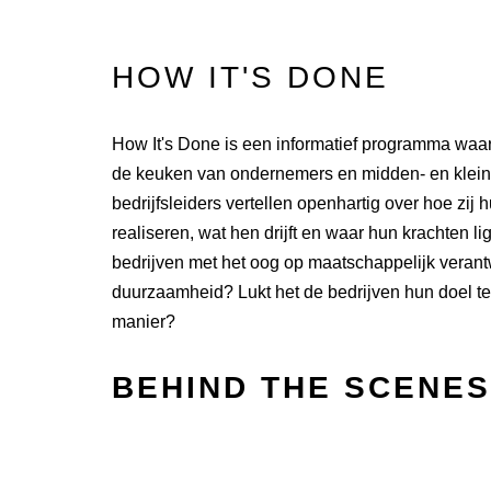
HOW IT'S DONE
How It's Done is een informatief programma waar
de keuken van ondernemers en midden- en klei
bedrijfsleiders vertellen openhartig over hoe zij
realiseren, wat hen drijft en waar hun krachten
bedrijven met het oog op maatschappelijk vera
duurzaamheid? Lukt het de bedrijven hun doel te
manier?
BEHIND THE SCENES