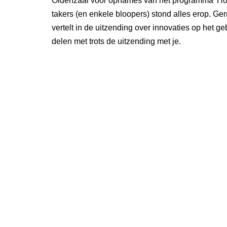
Oldenzaal voor opnames van het programma 'How
takers (en enkele bloopers) stond alles erop. Gerr
vertelt in de uitzending over innovaties op het 
delen met trots de uitzending met je.