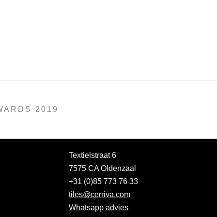
WARDS 2019
Textielstraat 6
7575 CA Oldenzaal
+31 (0)85 773 76 33
tiles@cerriva.com
Whatsapp advies